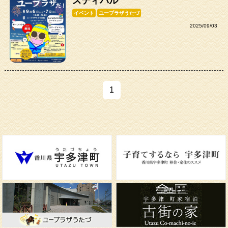
スティバル
イベント
ユープラザうたづ
2025/09/03
1