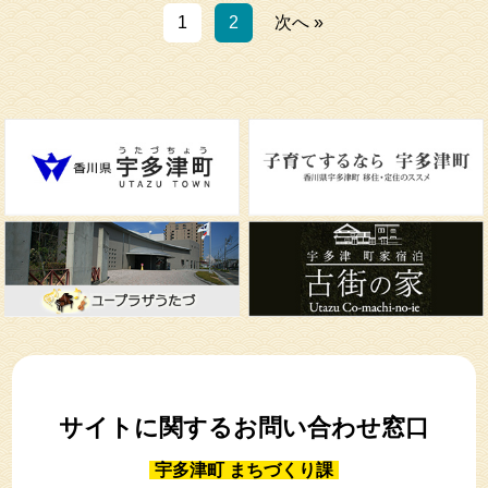
1
2
次へ »
サイトに関するお問い合わせ窓口
宇多津町 まちづくり課