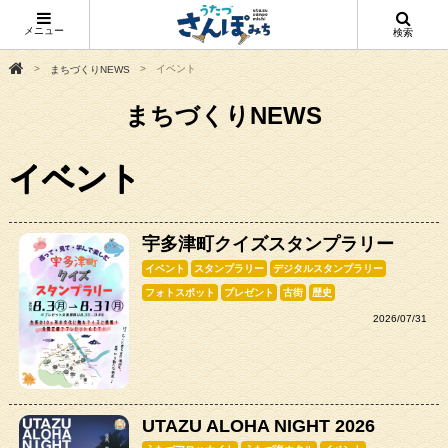
メニュー
検索
イベント
まちづくりNEWS
まちづくりNEWS
イベント
宇多津町クイズスタンプラリー
イベント
スタンプラリー
デジタルスタンプラリー
フォトスポット
プレゼント
古街
歴史
2026/07/31
UTAZU ALOHA NIGHT 2026