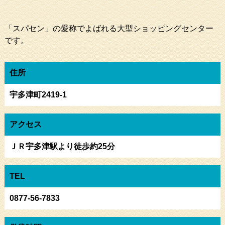
「スパセン」の愛称でよばれる大型ショッピングセンター
です。
住所
宇多津町2419-1
アクセス
ＪＲ宇多津駅より徒歩約25分
TEL
0877-56-7833