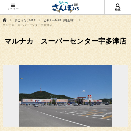
メニュー
検索
歩こうたづMAP
ビギナーMAP（町全域）
マルナカ スーパーセンター宇多津店
マルナカ スーパーセンター宇多津店