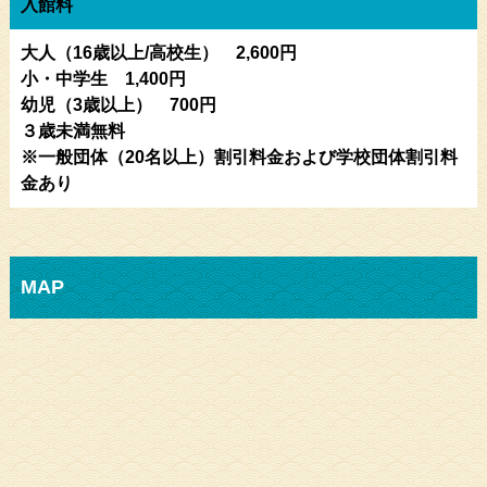
入館料
大人（16歳以上/高校生） 2,600円
小・中学生 1,400円
幼児（3歳以上） 700円
３歳未満無料
※一般団体（20名以上）割引料金および学校団体割引料
金あり
MAP