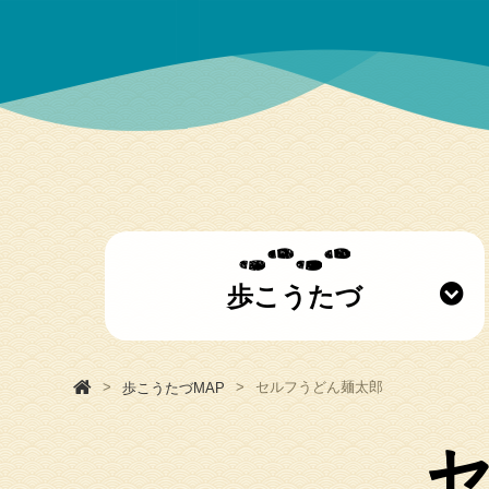
歩こうたづ
セルフうどん麺太郎
歩こうたづMAP