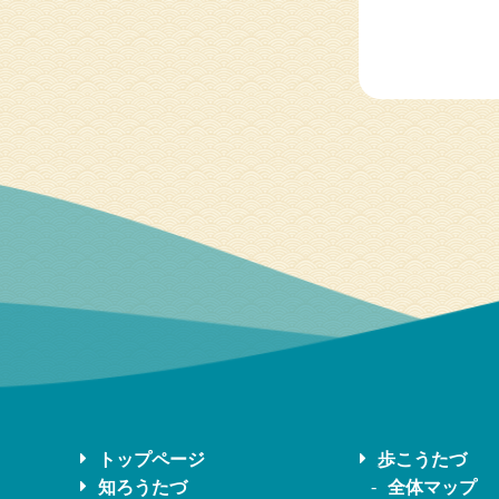
トップページ
歩こうたづ
知ろうたづ
全体マップ