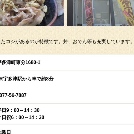
したコシがあるのが特徴です。丼、おでん等も充実しています
宇多津町東分1680-1
JR宇多津駅から車で約8分
877-56-7887
平日9：00～14：30
土日祝6：00～14：30
木曜日