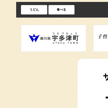
うどん
食べる